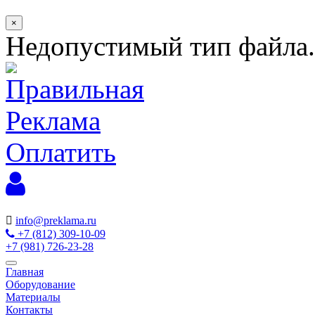
×
Недопустимый тип файла.
Оплатить
info@preklama.ru
+7 (812) 309-10-09
+7 (981) 726-23-28
Главная
Оборудование
Материалы
Контакты