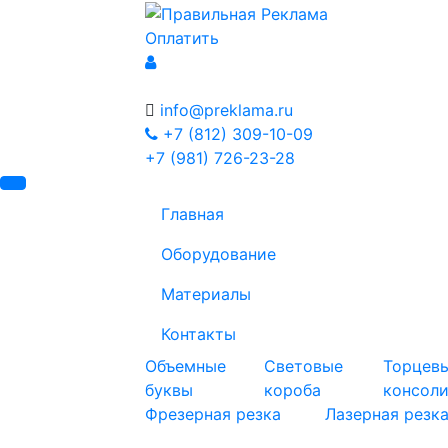
Оплатить
info@preklama.ru
+7 (812) 309-10-09
+7 (981) 726-23-28
Главная
Оборудование
Материалы
Контакты
Объемные
Световые
Торцев
буквы
короба
консол
Фрезерная резка
Лазерная резк