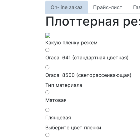
On-line заказ
Прайс-лист
Га
Плоттерная ре
Какую пленку режем
Oracal 641 (стандартная цветная)
Oracal 8500 (светорассеивающая)
Тип материала
Матовая
Глянцевая
Выберите цвет пленки