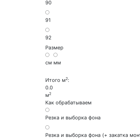
90
91
92
Размер
см
мм
2
Итого м
:
0.0
2
м
Как обрабатываем
Резка и выборка фона
Резка и выборка фона (+ закатка мо